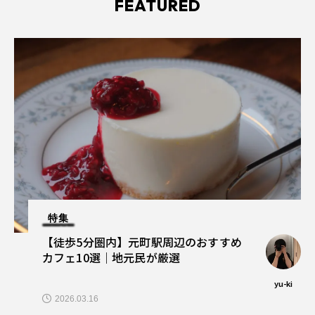
FEATURED
特集
【徒歩5分圏内】元町駅周辺のおすすめ
カフェ10選｜地元民が厳選
yu-ki
2026.03.16