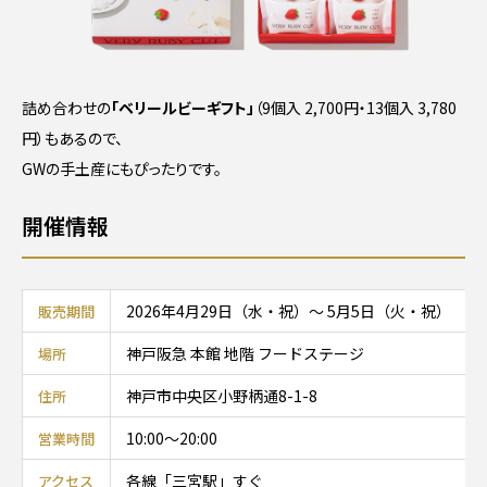
詰め合わせの
「ベリールビーギフト」
（9個入 2,700円・13個入 3,780
円）もあるので、
GWの手土産にもぴったりです。
開催情報
2026年4月29日（水・祝）〜 5月5日（火・祝）
販売期間
神戸阪急 本館 地階 フードステージ
場所
神戸市中央区小野柄通8-1-8
住所
10:00〜20:00
営業時間
各線「三宮駅」すぐ
アクセス