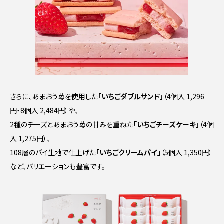
さらに、あまおう苺を使用した
「いちごダブルサンド」
（4個入 1,296
円・8個入 2,484円）や、
2種のチーズとあまおう苺の甘みを重ねた
「いちごチーズケーキ」
（4個
入 1,275円）、
108層のパイ生地で仕上げた
「いちごクリームパイ」
（5個入 1,350円）
など、バリエーションも豊富です。