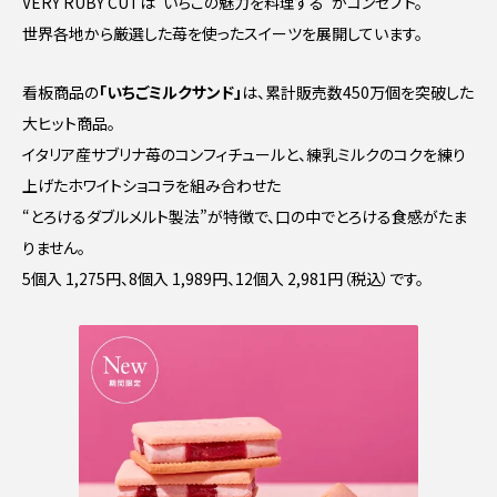
VERY RUBY CUTは”いちごの魅力を料理する”がコンセプト。
世界各地から厳選した苺を使ったスイーツを展開しています。
看板商品の
「いちごミルクサンド」
は、累計販売数450万個を突破した
大ヒット商品。
イタリア産サブリナ苺のコンフィチュールと、練乳ミルクのコクを練り
上げたホワイトショコラを組み合わせた
“とろけるダブルメルト製法”が特徴で、口の中でとろける食感がたま
りません。
5個入 1,275円、8個入 1,989円、12個入 2,981円（税込）です。