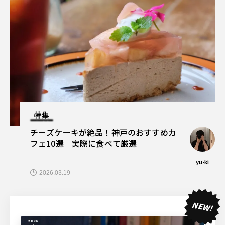
特集
チーズケーキが絶品！神戸のおすすめカ
フェ10選｜実際に食べて厳選
yu-ki
2026.03.19
NEW!