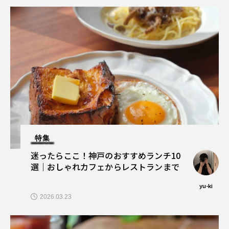
特集
迷ったらここ！神戸のおすすめランチ10
選｜おしゃれカフェからレストランまで
yu-ki
2026.03.23