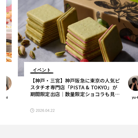
イベント
【神戸・三宮】神戸阪急に東京の人気ピ
スタチオ専門店「PISTA & TOKYO」が
期間限定出店｜数量限定ショコラも見逃
yu-ki
せない
2026.04.22