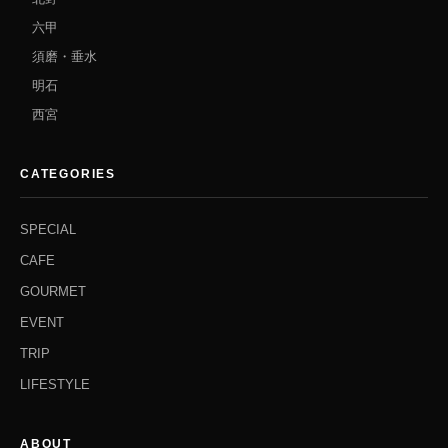
六甲
須磨・垂水
明石
西宮
CATEGORIES
SPECIAL
CAFE
GOURMET
EVENT
TRIP
LIFESTYLE
ABOUT