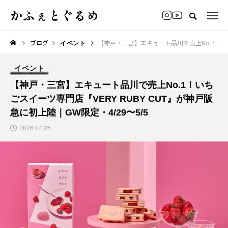
かふぇとぐるめ
ブログ
【神戸・三宮】エキュート品川で売上No.1！いちごスイーツ専門店『VERY RUBY CUT』が神戸阪急に初上陸｜GW限定・4/29〜5/5
イベント
イベント
【神戸・三宮】エキュート品川で売上No.1！いち
ごスイーツ専門店『VERY RUBY CUT』が神戸阪
急に初上陸｜GW限定・4/29〜5/5
2026.04.25