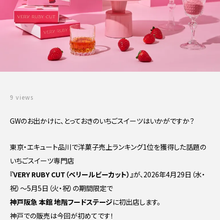
9 views
GWのお出かけに、とっておきのいちごスイーツはいかがですか？
東京・エキュート品川で洋菓子売上ランキング1位を獲得した話題の
いちごスイーツ専門店
『VERY RUBY CUT（ベリールビーカット）』
が、2026年4月29日（水・
祝）〜5月5日（火・祝）の期間限定で
神戸阪急 本館 地階フードステージ
に初出店します。
神戸での販売は今回が初めてです！