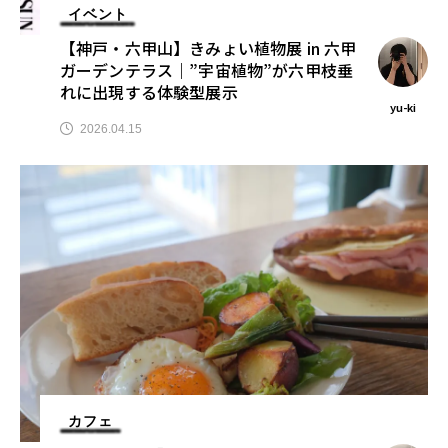
イベント
【神戸・六甲山】きみょい植物展 in 六甲
ガーデンテラス｜”宇宙植物”が六甲枝垂
れに出現する体験型展示
yu-ki
2026.04.15
カフェ