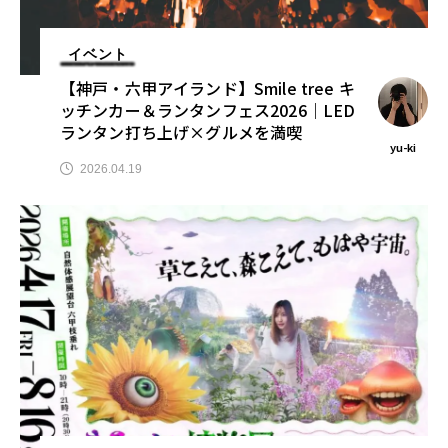
イベント
【神戸・六甲アイランド】Smile tree キ
ッチンカー＆ランタンフェス2026｜LED
ランタン打ち上げ×グルメを満喫
yu-ki
2026.04.19