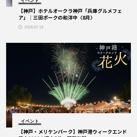
イベント
【神戸】ホテルオークラ神戸「兵庫グルメフェ
ア」｜三田ポークの和洋中〈8月〉
2026.07.19
イベント
【神戸・メリケンパーク】神戸港ウィークエンド