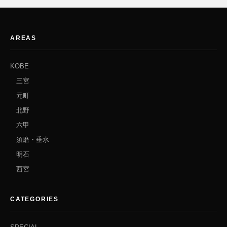
AREAS
KOBE
三宮
元町
北野
六甲
須磨・垂水
明石
西宮
CATEGORIES