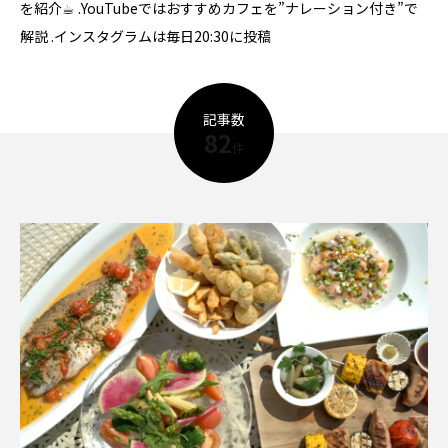
を紹介☕︎ .YouTubeではおすすめカフェを”ナレーション付き”で
解説 .インスタグラムは毎日20:30に投稿
記事数
82
件