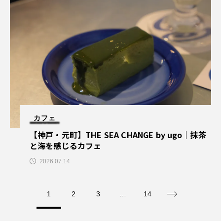
カフェ
【神戸・元町】THE SEA CHANGE by ugo｜抹茶
と海を感じるカフェ
2026.07.14
1
2
3
…
14