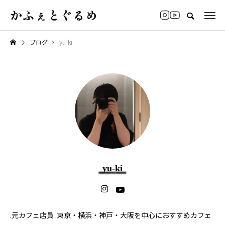
かふぇとぐるめ
ブログ
yu-ki
yu-ki
.元カフェ店員 .東京・横浜・神戸・大阪を中心におすすめカフェ