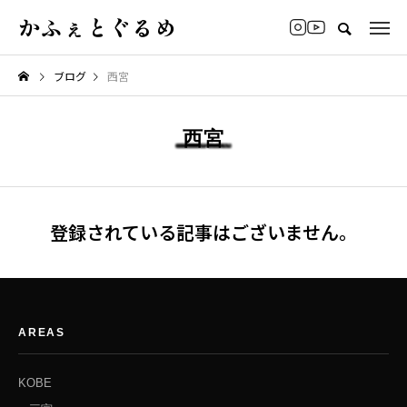
かふぇとぐるめ
ブログ
西宮
西宮
登録されている記事はございません。
AREAS
KOBE