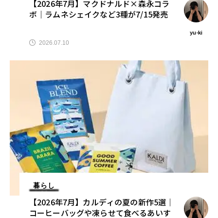
【2026年7月】マクドナルド×森永コラ
ボ｜ラムネシェイクなど3種が7/15発売
yu-ki
2026.07.10
暮らし
【2026年7月】カルディの夏の新作5選｜
コーヒーバッグや凍らせて食べるあいす