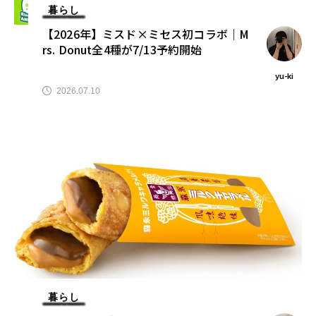
暮らし
【2026年】ミスド×ミセス初コラボ｜M
rs. Donut全4種が7/13予約開始
yu-ki
2026.07.10
暮らし