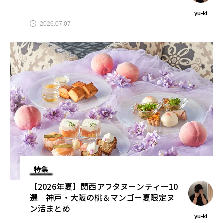
yu-ki
2026.07.07
特集
【2026年夏】関西アフタヌーンティー10
選｜神戸・大阪の桃＆マンゴー夏限定ヌ
ン活まとめ
yu-ki