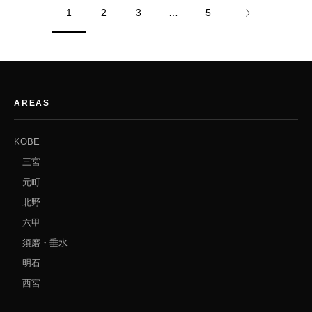
1
2
3
…
5
AREAS
KOBE
三宮
元町
北野
六甲
須磨・垂水
明石
西宮