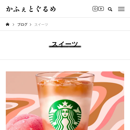
かふぇとぐるめ
ブログ
スイーツ
スイーツ