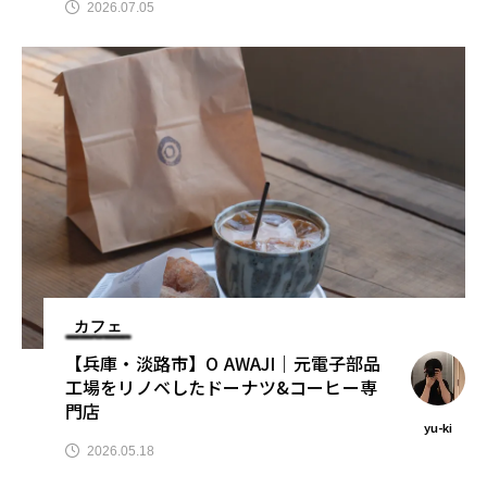
2026.07.05
カフェ
【兵庫・淡路市】O AWAJI｜元電子部品
工場をリノベしたドーナツ&コーヒー専
門店
yu-ki
2026.05.18