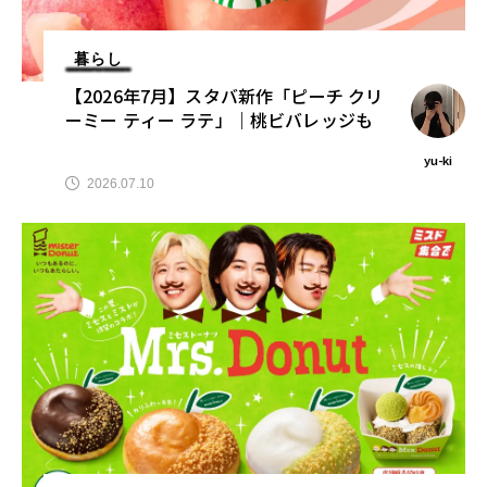
暮らし
【2026年7月】スタバ新作「ピーチ クリ
ーミー ティー ラテ」｜桃ビバレッジも
yu-ki
2026.07.10