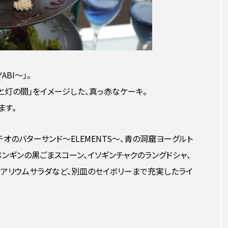
BI〜」。
和と灯の間」をイメージした、真っ赤なケーキ。
ます。
チオのバターサンド〜ELEMENTS〜、青の洞窟ヨーグルト
ペンギンの黒ごまスコーン、イソギンチャクのラングドシャ、
アリウムサラダなど、別皿のセイボリーまで充実したライ