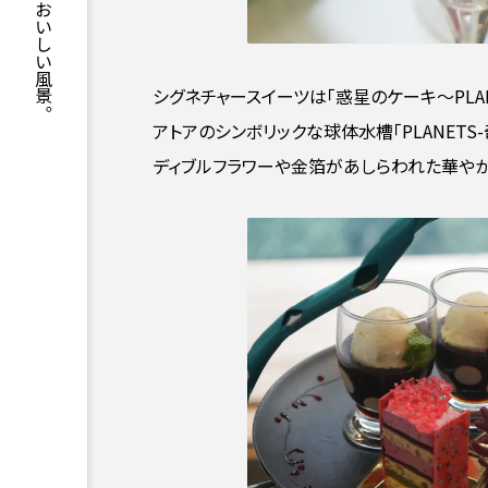
神戸と兵庫の、おいしい風景。
シグネチャースイーツは「惑星のケーキ〜PLAN
アトアのシンボリックな球体水槽「PLANET
ディブルフラワーや金箔があしらわれた華やか