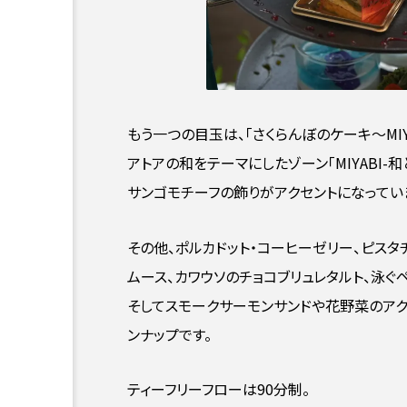
もう一つの目玉は、「さくらんぼのケーキ〜MIYA
アトアの和をテーマにしたゾーン「MIYABI-
サンゴモチーフの飾りがアクセントになってい
その他、ポルカドット・コーヒーゼリー、ピスタ
ムース、カワウソのチョコブリュレタルト、泳ぐ
そしてスモークサーモンサンドや花野菜のアク
ンナップです。
ティーフリーフローは90分制。