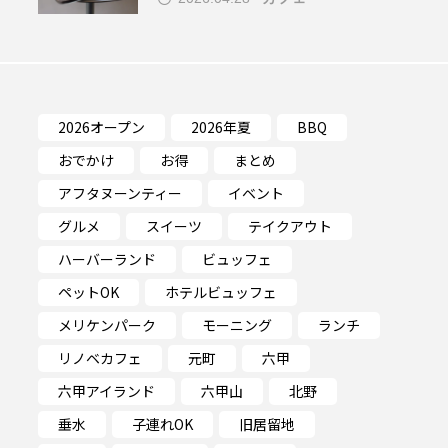
ド）
2026オープン
2026年夏
BBQ
おでかけ
お得
まとめ
アフタヌーンティー
イベント
グルメ
スイーツ
テイクアウト
ハーバーランド
ビュッフェ
ペットOK
ホテルビュッフェ
メリケンパーク
モーニング
ランチ
リノベカフェ
元町
六甲
六甲アイランド
六甲山
北野
垂水
子連れOK
旧居留地