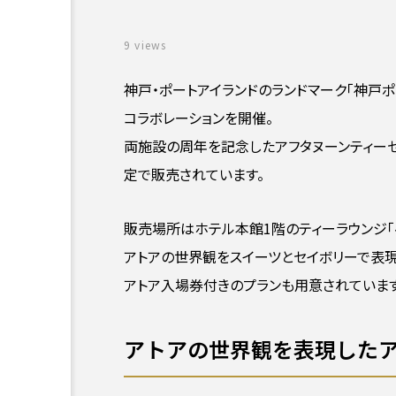
9 views
神戸・ポートアイランドのランドマーク「神戸
コラボレーションを開催。
両施設の周年を記念したアフタヌーンティーセット
定で販売されています。
販売場所はホテル本館1階のティーラウンジ「
アトアの世界観をスイーツとセイボリーで表現
アトア入場券付きのプランも用意されています
アトアの世界観を表現した