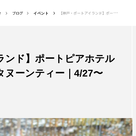
ブログ
【神戸・ポートアイランド】ポートピアホテル×アトア コラボアフタヌーンティー｜4/27〜6/28
イベント
ランド】ポートピアホテル
タヌーンティー｜4/27〜