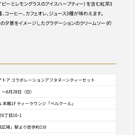
タフライピーとレモングラスのアイスハーブティー）を含む紅茶3
種、コーヒー、カフェオレ、ジュース3種が味わえます。
港の夕景をイメージしたグラデーションのクリームソーダ）
アトア コラボレーションアフタヌーンティーセット
月）〜6月28日（日）
 本館1F ティーラウンジ「ベルクール」
丁目10-1
民広場」駅より徒歩約1分