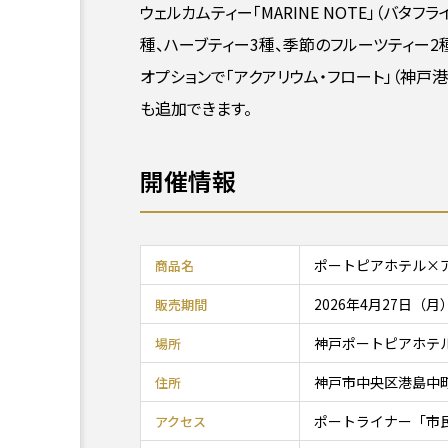
ウェルカムティー「MARINE NOTE」（バ
種、ハーブティー3種、季節のフルーツティー2
オプションで「アクアリウム・フロート」（神戸
も追加できます。
開催情報
ポートピアホテル×
商品名
2026年4月27日（
販売期間
神戸ポートピアホテル
場所
神戸市中央区港島中町6
住所
ポートライナー「市
アクセス