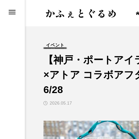
かふぇとぐるめ
イベント
【神戸・ポートアイ
×アトア コラボアフ
6/28
2026.05.17
せ