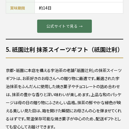
約14日
賞味期限
公式サイトで見る →
5. 祇園辻利 抹茶スイーツギフト（祇園辻利）
京都・祇園に本店を構える宇治茶の老舗「祇園辻利」の抹茶スイーツ
ギフトは、お茶好きのお母さんへの贈り物に最適です。厳選された宇
治抹茶をふんだんに使用した焼き菓子やチョコレートの詰め合わせ
は、抹茶の豊かな香りと深い味わいが楽しめます。上品な和のパッケ
ージは母の日の贈り物にふさわしい品格。抹茶の鮮やかな緑色が映
える美しい見た目は、箱を開けた瞬間にお母さんの心を弾ませてくれ
るはずです。常温保存可能な焼き菓子が中心のため、配送ギフトとし
ても安心してお届けできます。