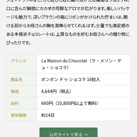
口に含んだ瞬間にカカオの芳醇なアロマが広がります。美しいパッケ
ージも魅力で、深いブラウンの箱にリボンがかけられた佇まいは、開
ける前からお母さんの胸を高鳴らせてくれるはず。少量でも満足感の
ある本格派チョコレートは、上質なものを好むお母さんへの贈り物に
ぴったりです。
La Maison du Chocolat（ラ・メゾン・デ
ブランド
ュ・ショコラ）
ボンボン ドゥ ショコラ 16粒入
商品名
4,644円（税込）
価格
660円（10,800円以上で無料）
送料
約14日
賞味期限
公式サイトで見る →