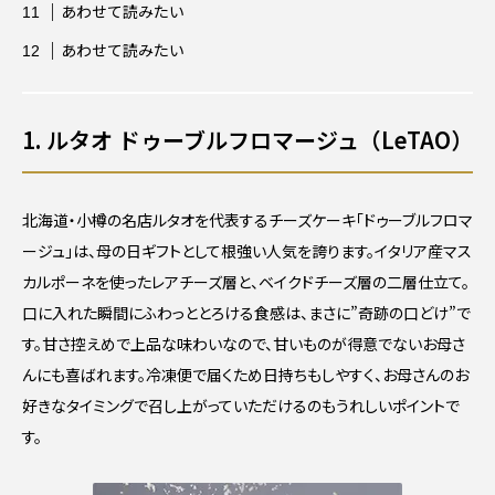
あわせて読みたい
あわせて読みたい
1. ルタオ ドゥーブルフロマージュ（LeTAO）
北海道・小樽の名店ルタオを代表するチーズケーキ「ドゥーブルフロマ
ージュ」は、母の日ギフトとして根強い人気を誇ります。イタリア産マス
カルポーネを使ったレアチーズ層と、ベイクドチーズ層の二層仕立て。
口に入れた瞬間にふわっととろける食感は、まさに”奇跡の口どけ”で
す。甘さ控えめで上品な味わいなので、甘いものが得意でないお母さ
んにも喜ばれます。冷凍便で届くため日持ちもしやすく、お母さんのお
好きなタイミングで召し上がっていただけるのもうれしいポイントで
す。