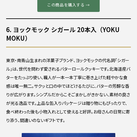
この商品を購入する →
6. ヨックモック シガール 20本入（YOKU
MOKU）
東京・南青山生まれの洋菓子ブランド、ヨックモックの代名詞「シガー
ル」は、世代を問わず愛されるバターロールクッキーです。北海道産バ
ターをたっぷり使い、職人が一本一本丁寧に巻き上げた軽やかな食
感は唯一無二。サクッと口の中でほどけるたびに、バターの芳醇な香
りが広がります。シンプルだからこそごまかしがきかない、素材の良さ
が光る逸品です。上品な缶入りパッケージは贈り物にもぴったりで、
食べ終わった後も小物入れとして使えると好評。お母さんの日常に寄
り添う、間違いのないギフトです。