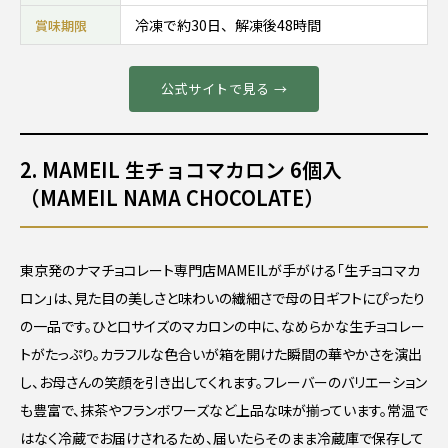
冷凍で約30日、解凍後48時間
賞味期限
公式サイトで見る →
2. MAMEIL 生チョコマカロン 6個入
（MAMEIL NAMA CHOCOLATE）
東京発のナマチョコレート専門店MAMEILが手がける「生チョコマカ
ロン」は、見た目の美しさと味わいの繊細さで母の日ギフトにぴったり
の一品です。ひと口サイズのマカロンの中に、なめらかな生チョコレー
トがたっぷり。カラフルな色合いが箱を開けた瞬間の華やかさを演出
し、お母さんの笑顔を引き出してくれます。フレーバーのバリエーション
も豊富で、抹茶やフランボワーズなど上品な味が揃っています。常温で
はなく冷蔵でお届けされるため、届いたらそのまま冷蔵庫で保存して