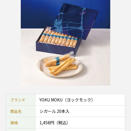
YOKU MOKU（ヨックモック）
ブランド
シガール 20本入
商品名
1,458円（税込）
価格