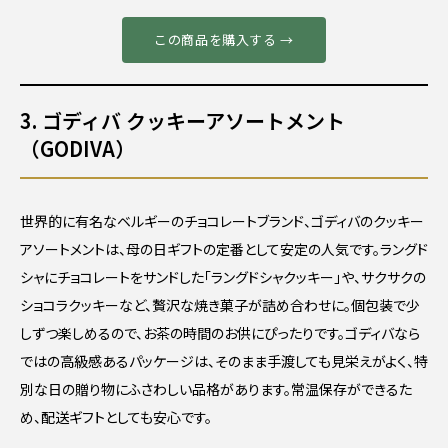
この商品を購入する →
3. ゴディバ クッキーアソートメント
（GODIVA）
世界的に有名なベルギーのチョコレートブランド、ゴディバのクッキー
アソートメントは、母の日ギフトの定番として安定の人気です。ラングド
シャにチョコレートをサンドした「ラングドシャクッキー」や、サクサクの
ショコラクッキーなど、贅沢な焼き菓子が詰め合わせに。個包装で少
しずつ楽しめるので、お茶の時間のお供にぴったりです。ゴディバなら
ではの高級感あるパッケージは、そのまま手渡しても見栄えがよく、特
別な日の贈り物にふさわしい品格があります。常温保存ができるた
め、配送ギフトとしても安心です。