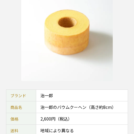
治一郎
ブランド
治一郎のバウムクーヘン（高さ約8cm）
商品名
2,600円（税込）
価格
地域により異なる
送料