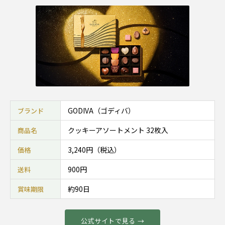
GODIVA（ゴディバ）
ブランド
クッキーアソートメント 32枚入
商品名
3,240円（税込）
価格
900円
送料
約90日
賞味期限
公式サイトで見る →