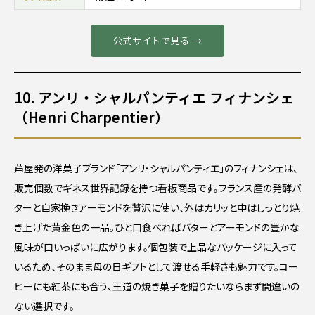
公式サイトで見る →
10. アンリ・シャルパンティエ フィナンシェ
（Henri Charpentier）
芦屋発の洋菓子ブランド「アンリ・シャルパンティエ」のフィナンシェは、
販売個数でギネス世界記録を持つ看板商品です。フランス産の発酵バ
ターと自家挽きアーモンドを贅沢に使い、外はカリッと中はしっとり焼
き上げた黄金色の一品。ひと口食べればバターとアーモンドの豊かな
風味が口いっぱいに広がります。個包装で上品なパッケージに入って
いるため、そのまま母の日ギフトとして渡せる手軽さも魅力です。コー
ヒーにも紅茶にも合う、王道の焼き菓子を贈りたいならまず間違いの
ない選択です。