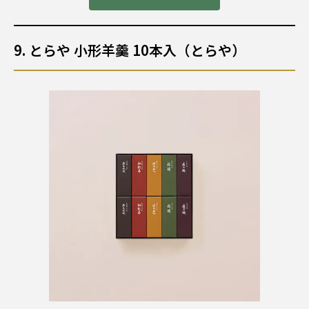
9. とらや 小形羊羹 10本入（とらや）