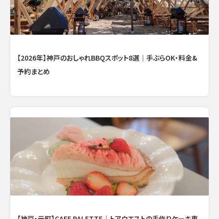
【2026年】神戸のおしゃれBBQスポット8選｜手ぶらOK・料金&
予約まとめ
【神戸・元町】CAFE PALETTE｜トアウエストの手作りケーキ専