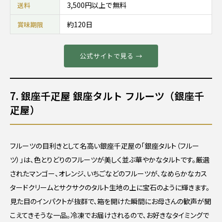
3,500円以上で無料
送料
約120日
賞味期限
公式サイトで見る →
7. 銀座千疋屋 銀座タルト フルーツ（銀座千
疋屋）
フルーツの目利きとして名高い銀座千疋屋の「銀座タルト（フルー
ツ）」は、色とりどりのフルーツが美しく並ぶ華やかなタルトです。厳選
されたマンゴー、オレンジ、いちごなどのフルーツが、なめらかなカス
タードクリームとサクサクのタルト生地の上に宝石のように輝きます。
見た目のインパクトが抜群で、箱を開けた瞬間にお母さんの歓声が聞
こえてきそうな一品。冷凍でお届けされるので、お好きなタイミングで