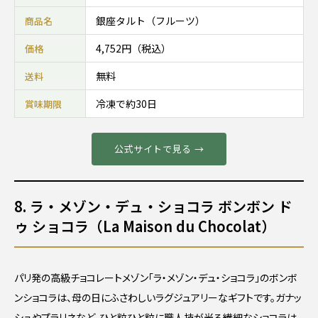
銀座タルト（フルーツ）
商品名
4,752円（税込）
価格
無料
送料
冷凍で約30日
賞味期限
公式サイトで見る →
8. ラ・メゾン・デュ・ショコラ ボンボン ド
ゥ ショコラ（La Maison du Chocolat）
パリ発の高級チョコレートメゾン「ラ・メゾン・デュ・ショコラ」のボンボ
ンショコラは、母の日にふさわしいラグジュアリーなギフトです。ガナッ
シュやプラリネなど、ひと粒ひと粒に職人技が光る繊細なショコラは、