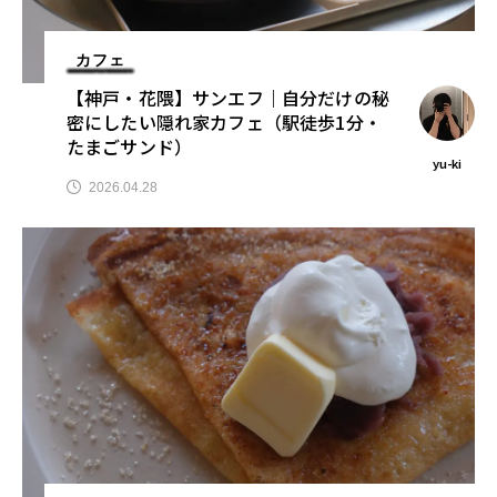
カフェ
【神戸・花隈】サンエフ｜自分だけの秘
密にしたい隠れ家カフェ（駅徒歩1分・
たまごサンド）
yu-ki
2026.04.28