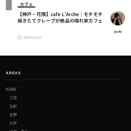
カフェ
【神戸・花隈】cafe L’Arche｜モチモチ
焼きたてクレープが絶品の隠れ家カフェ
yu-ki
2026.03.07
AREAS
KOBE
三宮
元町
北野
六甲