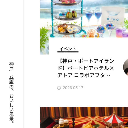
イベント
【神戸・ポートアイラン
神戸と兵庫の、おいしい風景。
ド】ポートピアホテル×
アトア コラボアフタヌ
ーンティー｜4/27〜6/2
8
2026.05.17