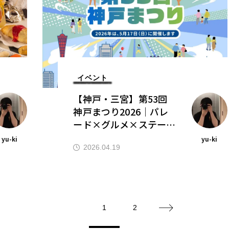
イベント
【神戸・三宮】第53回
神戸まつり2026｜パレ
ード×グルメ×ステージ
で一日中楽しめる！
yu-ki
yu-ki
2026.04.19
1
2