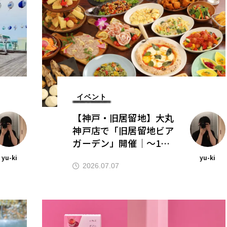
イベント
【神戸・旧居留地】大丸
神戸店で「旧居留地ビア
ガーデン」開催｜〜10/1
3・イタリアンがテーマ
yu-ki
yu-ki
2026.07.07