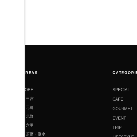
AREAS
CATEGORI
KOBE
SPECIAL
三宮
CAFE
元町
GOURMET
北野
EVENT
六甲
TRIP
須磨・垂水