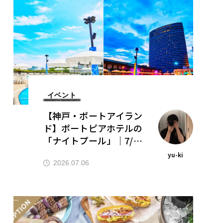
イベント
【神戸・ポートアイラン
ド】ポートピアホテルの
「ナイトプール」｜7/1
0〜9/13・ビアプラン新
yu-ki
登場
2026.07.06