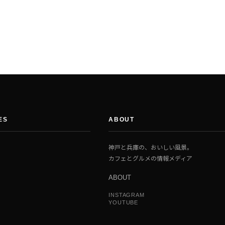
ES
ABOUT
神戸と兵庫の、おいしい風景。
カフェとグルメの情報メディア
ABOUT
INSTAGRAM
YOUTUBE