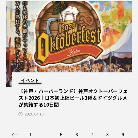
イベント
【神戸・ハーバーランド】神戸オクトーバーフェ
スト2026｜日本初上陸ビール3種＆ドイツグルメ
が集結する10日間
2026.04.18
1
…
5
6
7
8
9