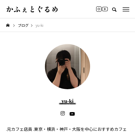
かふぇとぐるめ
ブログ
yu-ki
yu-ki
.元カフェ店員 .東京・横浜・神戸・大阪を中心におすすめカフェ