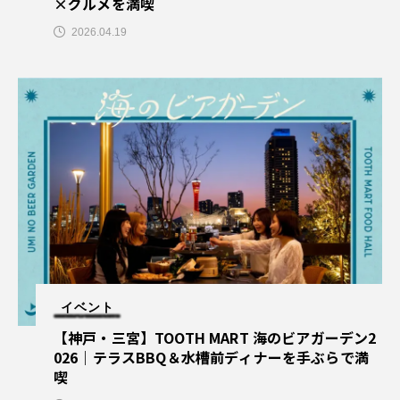
×グルメを満喫
2026.04.19
イベント
【神戸・三宮】TOOTH MART 海のビアガーデン2
026｜テラスBBQ＆水槽前ディナーを手ぶらで満
喫