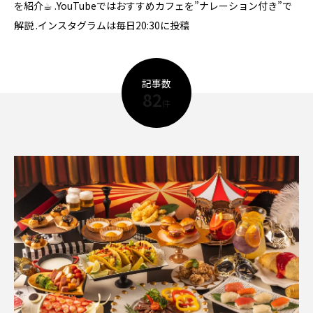
を紹介☕︎ .YouTubeではおすすめカフェを”ナレーション付き”で
解説 .インスタグラムは毎日20:30に投稿
記事数
82
件