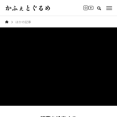
かふぇとぐるめ
ほかの記事